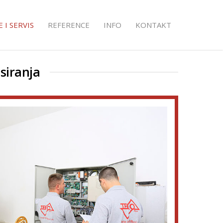
 I SERVIS
REFERENCE
INFO
KONTAKT
siranja